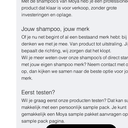
Met de shampoo’s van Moya heb je een professionee
product dat klaar is voor verkoop, zonder grote 
investeringen en oplage.
Jouw shampoo, jouw merk
Of je nu net begint of al een bestaand merk hebt: bi
denken we met je mee. Van product tot uitstraling. Jij
bepaalt de richting, wij zorgen dat het klopt.
Wil je meer weten over onze shampoo’s of direct star
met jouw eigen shampoo merk? Neem contact met o
op, dan kijken we samen naar de beste optie voor j
merk.
Eerst testen?
Wil je graag eerst onze producten testen? Dat kan s
makkelijk met een persoonlijk sample pack. Je kunt 
gemakkelijk een Moya sample pakket aanvragen op
sample pack pagina. 