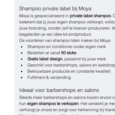
Shampoo private label bij Moya
Moya is gespecialiseerd in 
private label shampoo
. 
betekent dat jij jouw eigen shampoo verkoopt, volled
jouw branding, zonder zelf te hoeven produceren. Wi
begeleiden je van idee tot eindproduct.
De voordelen van shampoo laten maken bij Moya:
Shampoo en conditioner onder eigen merk
Bestellen al vanaf 
50 stuks
Gratis label design
, passend bij jouw merk
Geschikt voor barbershops, salons en websho
Betrouwbare productie en constante kwaliteit
Fulfilment & verzending
Ideaal voor barbershops en salons
Steeds meer barbershops en salons kiezen ervoor 
hun 
eigen shampoo te verkopen
. Het versterkt je mer
verhoogt je omzet en zorgt voor herkenning bij klant