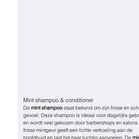
Mint shampoo & conditioner
De 
mint shampoo
 staat bekend om zijn frisse en sc
gevoel. Deze shampoo is ideaal voor dagelijks gebr
en wordt veel gekozen door barbershops en salons.
frisse mintgeur geeft een lichte verkoeling aan de 
hoofdhuid en laat het haar luchtig aanvoelen. De 
min