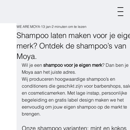
WE ARE MOYA
13 jan
2 minuten om te lezen
Shampoo laten maken voor je eig
merk? Ontdek de shampoo’s van
Moya.
Wil je een 
shampoo voor je eigen merk
? Dan ben je 
Moya aan het juiste adres. 
Wij produceren hoogwaardige shampoo’s en 
conditioners die geschikt zijn voor barbershops, sal
en cosmeticamerken. Met lage instap, persoonlijke 
begeleiding en gratis label design maken we het 
eenvoudig om jouw eigen shampoo op de markt te 
brengen.
Onze shampoo varianten: mint en kokos