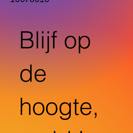
Blijf op
de
hoogte,