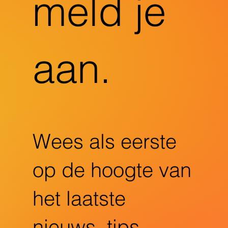
meld je
aan.
Wees als eerste
op de hoogte van
het laatste
nieuws, tips,