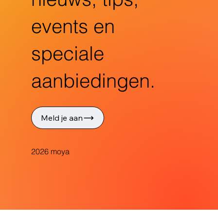
events en
speciale
aanbiedingen.
Meld je aan
2026 moya