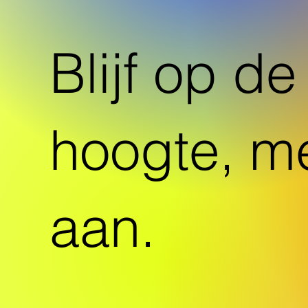
Blijf op de
hoogte, me
aan.