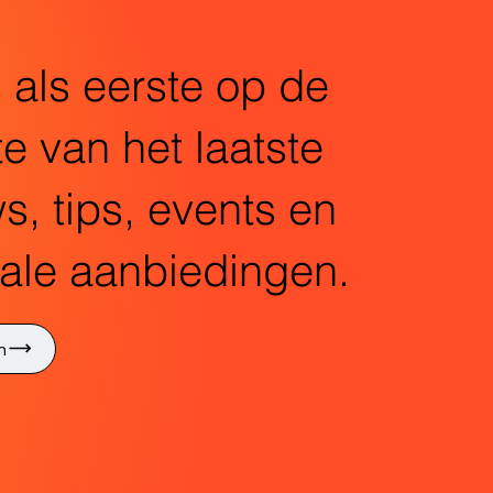
als eerste op de
e van het laatste
s, tips, events en
ale aanbiedingen.
n