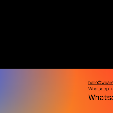
hello@wear
Whatsapp +
Whatsa