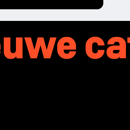
ieuwe c