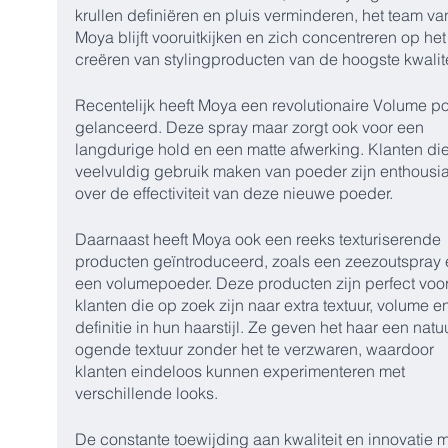
krullen definiëren en pluis verminderen, het team va
Moya blijft vooruitkijken en zich concentreren op het
creëren van stylingproducten van de hoogste kwalite
Recentelijk heeft Moya een revolutionaire Volume p
gelanceerd. Deze spray maar zorgt ook voor een 
langdurige hold en een matte afwerking. Klanten die
veelvuldig gebruik maken van poeder zijn enthousia
over de effectiviteit van deze nieuwe poeder.
Daarnaast heeft Moya ook een reeks texturiserende 
producten geïntroduceerd, zoals een zeezoutspray 
een volumepoeder. Deze producten zijn perfect voor
klanten die op zoek zijn naar extra textuur, volume en
definitie in hun haarstijl. Ze geven het haar een natuu
ogende textuur zonder het te verzwaren, waardoor 
klanten eindeloos kunnen experimenteren met 
verschillende looks.
De constante toewijding aan kwaliteit en innovatie m