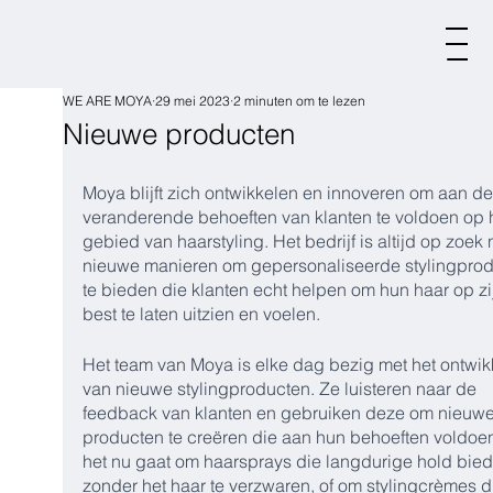
WE ARE MOYA
29 mei 2023
2 minuten om te lezen
Nieuwe producten
Moya blijft zich ontwikkelen en innoveren om aan de
veranderende behoeften van klanten te voldoen op h
gebied van haarstyling. Het bedrijf is altijd op zoek 
nieuwe manieren om gepersonaliseerde stylingprod
te bieden die klanten echt helpen om hun haar op zi
best te laten uitzien en voelen.
Het team van Moya is elke dag bezig met het ontwik
van nieuwe stylingproducten. Ze luisteren naar de 
feedback van klanten en gebruiken deze om nieuwe
producten te creëren die aan hun behoeften voldoen
het nu gaat om haarsprays die langdurige hold bied
zonder het haar te verzwaren, of om stylingcrèmes d