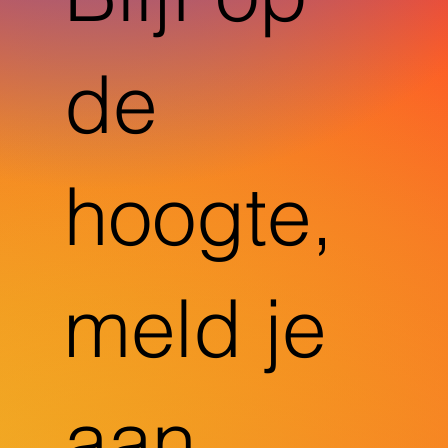
de
hoogte,
meld je
aan.